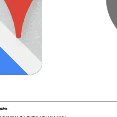
antes: