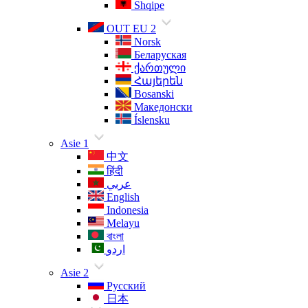
Shqipe
OUT EU 2
Norsk
Беларуская
ქართული
Հայերեն
Bosanski
Македонски
Íslensku
Asie 1
中文
हिंदी
عربي
English
Indonesia
Melayu
বাংলা
اردو
Asie 2
Русский
日本