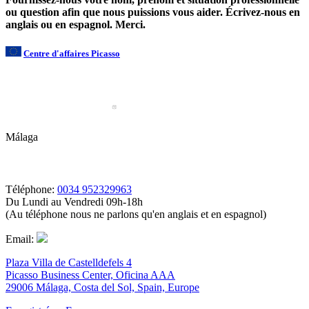
ou question afin que nous puissions vous aider. Écrivez-nous en
anglais ou en espagnol. Merci.
Centre d'affaires Picasso
Málaga
Téléphone:
0034 952329963
Du Lundi au Vendredi 09h-18h
(Au téléphone nous ne parlons qu'en anglais et en espagnol)
Email:
Plaza Villa de Castelldefels 4
Picasso Business Center, Oficina AAA
29006 Málaga, Costa del Sol, Spain, Europe